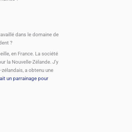
ravaillé dans le domaine de
dent ?
eille, en France. La société
our la Nouvelle-Zélande. J'y
o-zélandais, a obtenu une
ait un parrainage pour