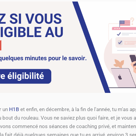
ir un
H1B
et enfin, en décembre, à la fin de l'année, tu m'as a
ut du rouleau. Vous ne saviez plus quoi faire, et je vous ai 
avons commencé nos séances de coaching privé, et maintena
la fait déjà quelques semaines que tu es arrivé, environ 3 s