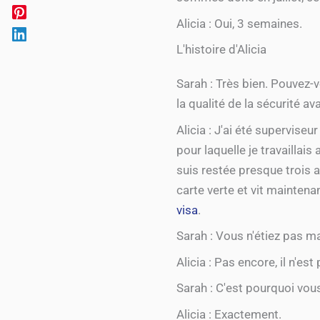
Alicia : Oui, 3 semaines.
L'histoire d'Alicia
Sarah : Très bien. Pouvez-
la qualité de la sécurité a
Alicia : J'ai été superviseu
pour laquelle je travaillais
suis restée presque trois a
carte verte et vit maintena
visa
.
Sarah : Vous n'étiez pas ma
Alicia : Pas encore, il n'e
Sarah : C'est pourquoi vous
Alicia : Exactement.