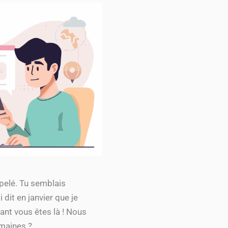
ppelé. Tu semblais
dit en janvier que je
nt vous êtes là ! Nous
emaines ?