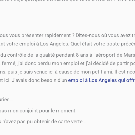
vous vous présenter rapidement ? Dites-nous où vous avez t
vant votre emploi à Los Angeles. Quel était votre poste précé
r du contrôle de la qualité pendant 8 ans à l'aéroport de Mars
 a fermé, j'ai donc perdu mon emploi et j'ai décidé de partir p
ns, puis je suis venue ici à cause de mon petit ami. Il est né
nt ici. J'avais donc besoin d'un
emploi à Los Angeles qui offr
riés...
st pas mon conjoint pour le moment.
 n'avez pas pu obtenir de carte verte...