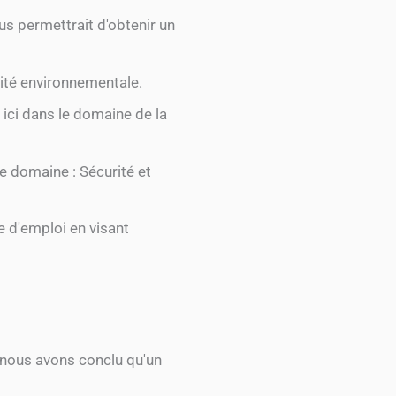
us permettrait d'obtenir un
rité environnementale.
 ici dans le domaine de la
me domaine : Sécurité et
e d'emploi en visant
 nous avons conclu qu'un