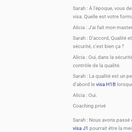
Sarah : À l'époque, vous de
visa. Quelle est votre form
Alicia : J'ai fait mon mast
Sarah : D'accord, Qualité e
sécurité, c'est bien ça ?
Alicia : Oui, dans la sécur
contrôle de la qualité.
Sarah : La qualité est un 
d'abord le
visa H1B
lorsqu
Alicia : Oui.
Coaching privé
Sarah : Nous avons passé 
visa J1
pourrait être la me