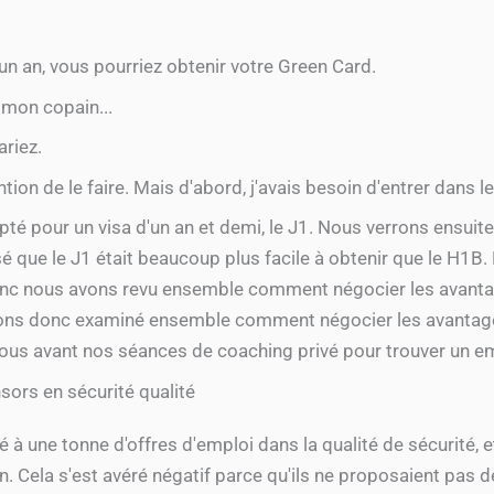
un an, vous pourriez obtenir votre Green Card.
c mon copain...
ariez.
ention de le faire. Mais d'abord, j'avais besoin d'entrer dans 
té pour un visa d'un an et demi, le J1. Nous verrons ensuite
é que le J1 était beaucoup plus facile à obtenir que le H1B
, donc nous avons revu ensemble comment négocier les avant
vons donc examiné ensemble comment négocier les avantage
-vous avant nos séances de coaching privé pour trouver un e
sors en sécurité qualité
ulé à une tonne d'offres d'emploi dans la qualité de sécurité, e
n. Cela s'est avéré négatif parce qu'ils ne proposaient pas de