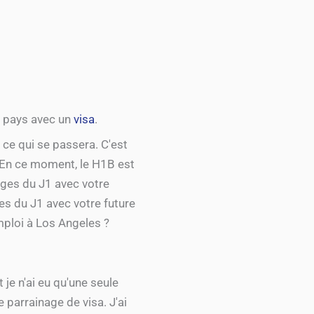
le pays avec un
visa
.
 ce qui se passera. C'est
. En ce moment, le H1B est
ages du J1 avec votre
s du J1 avec votre future
mploi à Los Angeles ?
t je n'ai eu qu'une seule
 parrainage de visa. J'ai