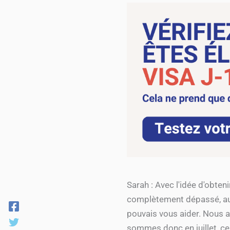
Sarah : Avec l'idée d'obten
complètement dépassé, au bo
pouvais vous aider. Nous 
sommes donc en juillet, ce