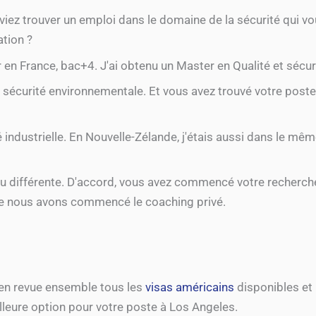
viez trouver un emploi dans le domaine de la sécurité qui vo
ation ?
er en France, bac+4. J'ai obtenu un Master en Qualité et sécu
t sécurité environnementale. Et vous avez trouvé votre poste
ité industrielle. En Nouvelle-Zélande, j'étais aussi dans le mê
peu différente. D'accord, vous avez commencé votre recherch
e nous avons commencé le coaching privé.
en revue ensemble tous les
visas américains
disponibles et
illeure option pour votre poste à Los Angeles.