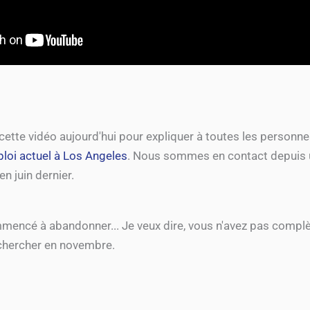
cette vidéo aujourd'hui pour expliquer à toutes les personn
loi actuel à Los Angeles
. Nous sommes en contact depuis
n juin dernier.
mmencé à abandonner... Je veux dire, vous n'avez pas comp
hercher en novembre.