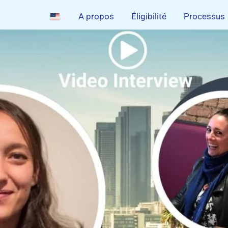
A propos
Éligibilité
Processus