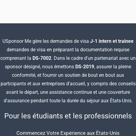
un emploi dans la robotique à New York (États-
Unis) Lola : Bonjour… Sarah : Pourriez-vous vous
présenter rapidement, ainsi que votre emploi,
USponsor Me gère les demandes de visa
J-1 intern et trainee
demandes de visa en préparant
la documentation requise
comprenant la
DS-7002
. Dans le cadre d'un partenariat avec un
sponsor désigné, nous émettons
DS-2019
, assurer la pleine
conformité, et fournir un soutien de bout en bout aux
participants et aux entreprises d'accueil, y compris des conseils
avant le départ, une assistance continue et une couverture
d'assurance pendant toute la durée du séjour aux États-Unis.
Pour les étudiants et les professionnels
Commencez Votre Expérience aux États-Unis