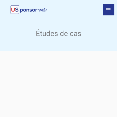
Aller
au
contenu
Études de cas