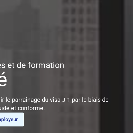
s et de formation
é
r le parrainage du visa J-1 par le biais de
uide et conforme.
mployeur