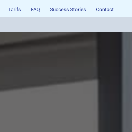
Tarifs
FAQ
Success Stories
Contact