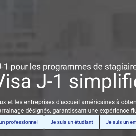
J-1 pour les programmes de stagiaire
Visa J-1 simplifi
x et les entreprises d'accueil américaines à obteni
arrainage désignés, garantissant une expérience fl
 un professionnel
Je suis un étudiant
Je suis un e