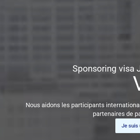
Sponsoring visa 
Nous aidons les participants internationau
partenaires de p
Je suis