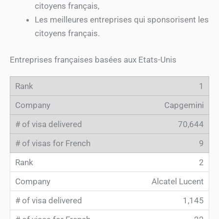
citoyens français,
Les meilleures entreprises qui sponsorisent les
citoyens français.
Entreprises françaises basées aux Etats-Unis
1
Capgemini
70,644
9
2
Alcatel Lucent
1,145