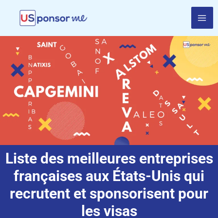
Aller
au
contenu
Liste des meilleures entreprises
françaises aux États-Unis qui
recrutent et sponsorisent pour
les visas