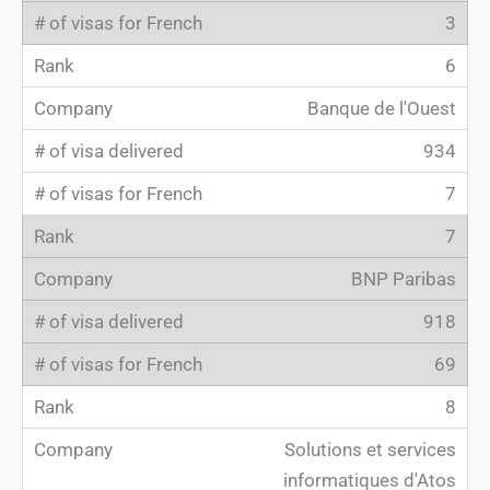
3
6
Banque de l'Ouest
934
7
7
BNP Paribas
918
69
8
Solutions et services
informatiques d'Atos