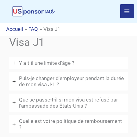
Aller
au
contenu
Accueil
FAQ
Visa J1
Visa J1
Y a-t-il une limite d'âge ?
Puis-je changer d'employeur pendant la durée
de mon visa J-1 ?
Que se passe-t-il si mon visa est refusé par
l'ambassade des États-Unis ?
Quelle est votre politique de remboursement
?